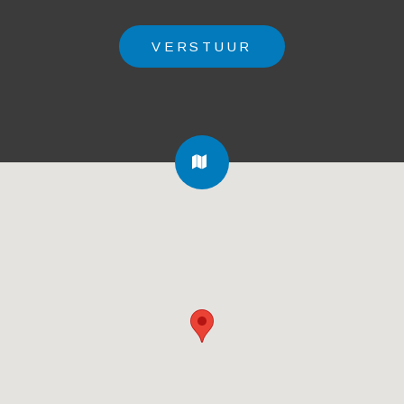
FA-
MAP