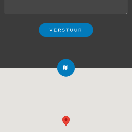
FA-
MAP