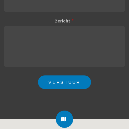
Bericht
FA-
MAP