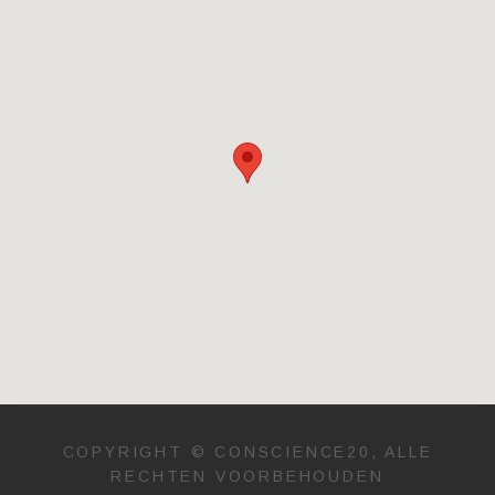
COPYRIGHT © CONSCIENCE20, ALLE
RECHTEN VOORBEHOUDEN