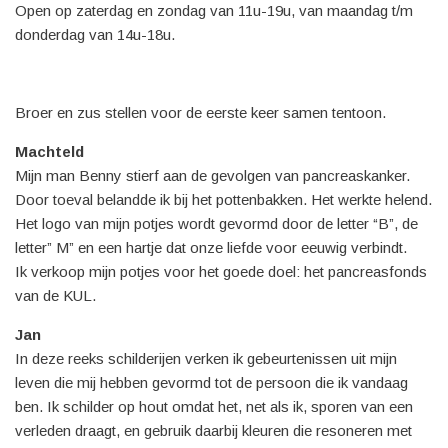
Open op zaterdag en zondag van 11u-19u, van maandag t/m
donderdag van 14u-18u.
Broer en zus stellen voor de eerste keer samen tentoon.
Machteld
Mijn man Benny stierf aan de gevolgen van pancreaskanker.
Door toeval belandde ik bij het pottenbakken. Het werkte helend.
Het logo van mijn potjes wordt gevormd door de letter “B”, de
letter” M” en een hartje dat onze liefde voor eeuwig verbindt.
Ik verkoop mijn potjes voor het goede doel: het pancreasfonds
van de KUL.
Jan
In deze reeks schilderijen verken ik gebeurtenissen uit mijn
leven die mij hebben gevormd tot de persoon die ik vandaag
ben. Ik schilder op hout omdat het, net als ik, sporen van een
verleden draagt, en gebruik daarbij kleuren die resoneren met