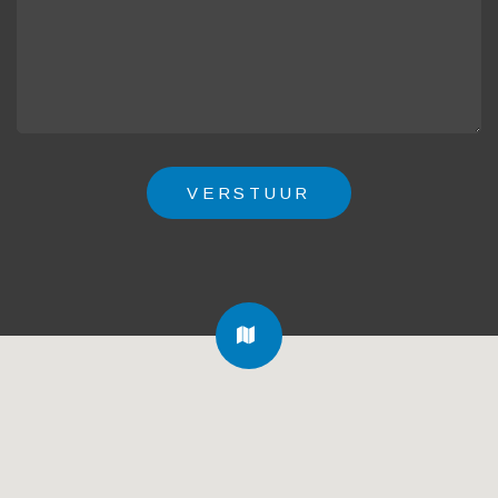
FA-
MAP