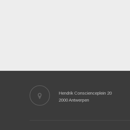
Hendrik Conscienceplein 20
2000 Antwerpen