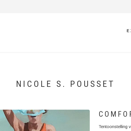
E
NICOLE S. POUSSET
COMFOR
Tentoonstelling v