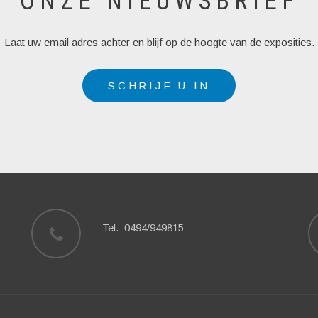
ONZE NIEUWSBRIEF
Laat uw email adres achter en blijf op de hoogte van de exposities.
SCHRIJF U IN
Tel.: 0494/949815