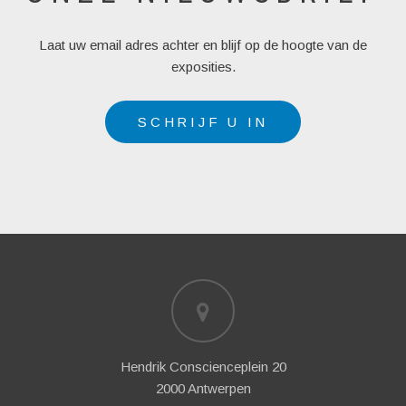
Laat uw email adres achter en blijf op de hoogte van de
exposities.
SCHRIJF U IN
Hendrik Conscienceplein 20
2000 Antwerpen