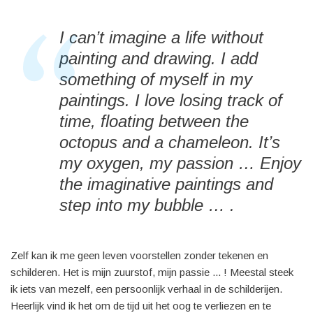
I can’t imagine a life without
painting and drawing. I add
something of myself in my
paintings. I love losing track of
time, floating between the
octopus and a chameleon. It’s
my oxygen, my passion … Enjoy
the imaginative paintings and
step into my bubble … .
Zelf kan ik me geen leven voorstellen zonder tekenen en
schilderen. Het is mijn zuurstof, mijn passie ... ! Meestal steek
ik iets van mezelf, een persoonlijk verhaal in de schilderijen.
Heerlijk vind ik het om de tijd uit het oog te verliezen en te