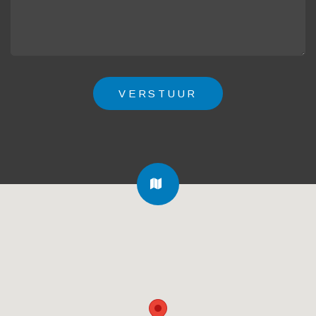
FA-
MAP