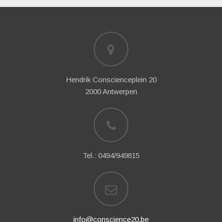
Hendrik Conscienceplein 20
2000 Antwerpen
Tel.: 0494/949815
info@conscience20.be