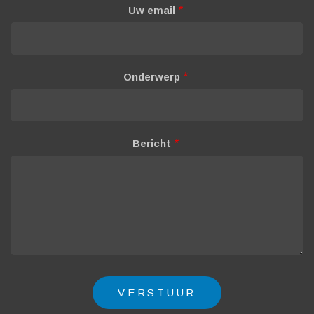
Uw email
Onderwerp
Bericht