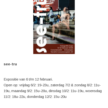
see-tru
Expositie van 6 t/m 12 februari.
Open op: vrijdag 6/2: 19-23u, zaterdag 7/2 & zondag 8/2: 11u-
19u, maandag 9/2: 15u-20u, dinsdag 10/2: 11u-19u, woensdag
11/2: 18u-22u, donderdag 12/2: 15u-20u