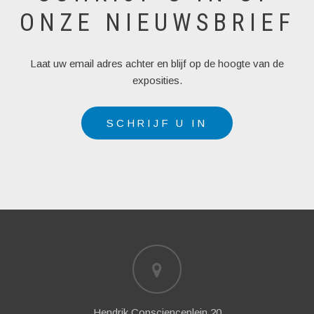
ONZE NIEUWSBRIEF
Laat uw email adres achter en blijf op de hoogte van de
exposities.
SCHRIJF U IN
Hendrik Conscienceplein 20