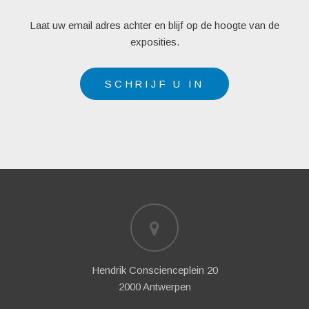
Laat uw email adres achter en blijf op de hoogte van de
exposities.
SCHRIJF U IN
Hendrik Conscienceplein 20
2000 Antwerpen