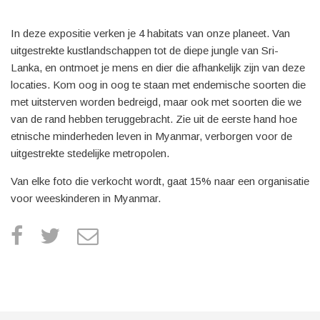
In deze expositie verken je 4 habitats van onze planeet. Van
uitgestrekte kustlandschappen tot de diepe jungle van Sri-
Lanka, en ontmoet je mens en dier die afhankelijk zijn van deze
locaties. Kom oog in oog te staan ​​met endemische soorten die
met uitsterven worden bedreigd, maar ook met soorten die we
van de rand hebben teruggebracht. Zie uit de eerste hand hoe
etnische minderheden leven in Myanmar, verborgen voor de
uitgestrekte stedelijke metropolen.
Van elke foto die verkocht wordt, gaat 15% naar een organisatie
voor weeskinderen in Myanmar.
facebook
twitter
e
m
a
i