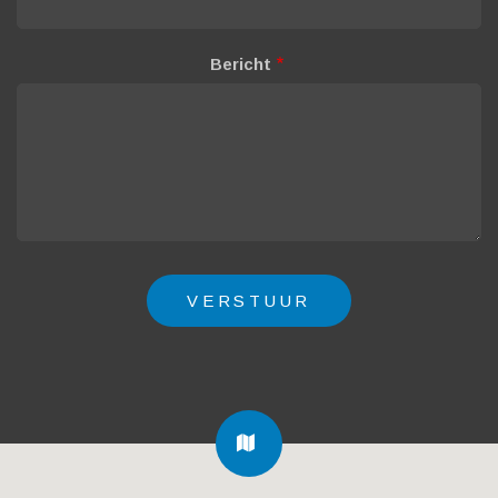
Bericht
FA-
MAP