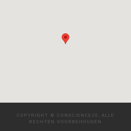
COPYRIGHT © CONSCIENCE20, ALLE
RECHTEN VOORBEHOUDEN