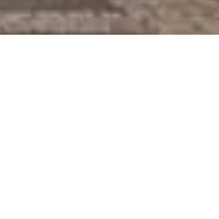
VOOR KUNSTENAARS